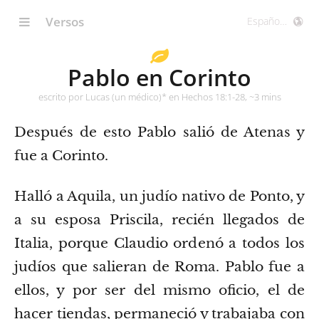
Versos
Pablo en Corinto
escrito por Lucas (un médico)* en Hechos 18:1-28, ~3 mins
Después de esto Pablo salió de Atenas y
fue a Corinto.
Halló a Aquila, un judío nativo de Ponto, y
a su esposa Priscila, recién llegados de
Italia, porque Claudio ordenó a todos los
judíos que salieran de Roma. Pablo fue a
ellos,
y por ser del mismo oficio, el de
hacer tiendas, permaneció y trabajaba con