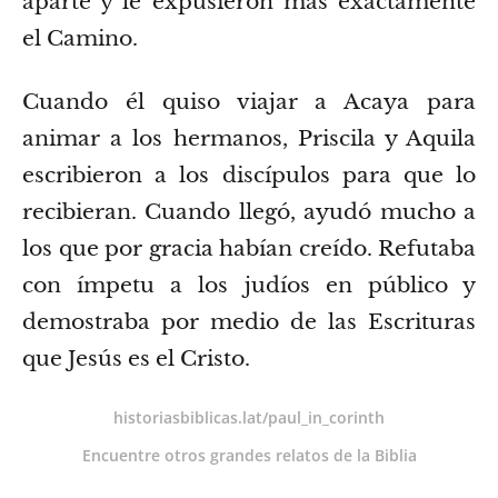
aparte y le expusieron más exactamente
el Camino.
Cuando él quiso viajar a Acaya para
animar a los hermanos, Priscila y Aquila
escribieron a los discípulos para que lo
recibieran. Cuando llegó, ayudó mucho a
los que por gracia habían creído.
Refutaba
con ímpetu a los judíos en público y
demostraba por medio de las Escrituras
que Jesús es el Cristo.
historiasbiblicas.lat/paul_in_corinth
Encuentre otros grandes relatos de la Biblia