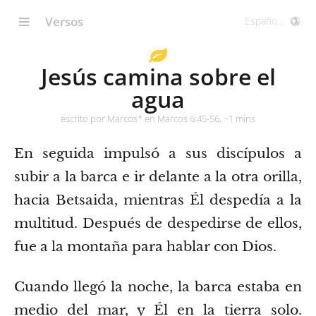
Versos
Jesús camina sobre el
agua
escrito por Marcos* en Marcos 6:45-56, ~1 mins
En seguida impulsó a sus discípulos a
subir a la barca e ir delante a la otra orilla,
hacia Betsaida, mientras Él despedía a la
multitud.
Después de despedirse de ellos,
fue a la montaña para hablar con Dios.
Cuando llegó la noche, la barca estaba en
medio del mar, y Él en la tierra solo.