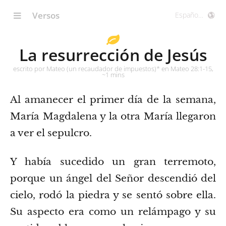
Versos
La resurrección de Jesús
escrito por Mateo (un recaudador de impuestos)* en Mateo 28:1-15,
~1 mins
Al amanecer el primer día de la semana,
María Magdalena y la otra María llegaron
a ver el sepulcro.
Y había sucedido un gran terremoto,
porque un ángel del Señor descendió del
cielo, rodó la piedra y se sentó sobre ella.
Su aspecto era como un relámpago y su