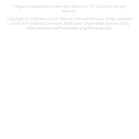
* Algunos estudiosos creen que Marcos 1:12-13 fue escrito por
Marcos.
Copyright © 2020 Asociacion Biblica Latinoamericana. Made available
under the Creative Commons Attribution Share-Alike license 4.0 by
https://ebible.org/find/details.php?id=spapddpt.