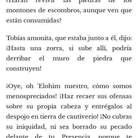
¿Harán revivir las piedras de los
montones de escombros, aunque ven que
están consumidas?
Tobías amonita, que estaba junto a él, dijo:
¡Hasta una zorra, si sube allí, podría
derribar el muro de piedra que
construyen!
¡Oye, oh ʼElohim nuestro, cómo somos
menospreciados! ¡Haz recaer sus ofensas
sobre su propia cabeza y entrégalos al
despojo en tierra de cautiverio!
¡No cubras
su iniquidad, ni sea borrado su pecado
delante de tu Presencia, porque te