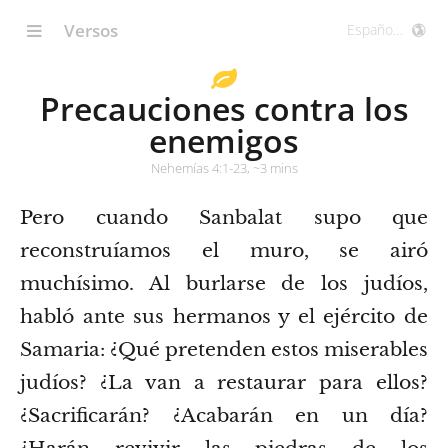
Versos
Precauciones contra los
enemigos
Nehemías 4:1-23, ~3 mins
Pero cuando Sanbalat supo que
reconstruíamos el muro, se airó
muchísimo. Al burlarse de los judíos,
habló ante sus hermanos y el ejército de
Samaria: ¿Qué pretenden estos miserables
judíos? ¿La van a restaurar para ellos?
¿Sacrificarán? ¿Acabarán en un día?