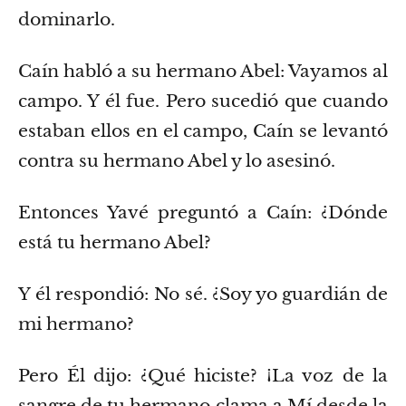
dominarlo.
Caín habló a su hermano Abel: Vayamos al
campo. Y él fue. Pero sucedió que cuando
estaban ellos en el campo, Caín se levantó
contra su hermano Abel y lo asesinó.
Entonces Yavé preguntó a Caín: ¿Dónde
está tu hermano Abel?
Y él respondió: No sé. ¿Soy yo guardián de
mi hermano?
Pero Él dijo: ¿Qué hiciste? ¡La voz de la
sangre de tu hermano clama a Mí desde la