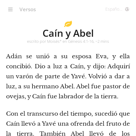
Versos
Caín y Abel
escrito por Moisés* en Génesis 4:1-16, ~2 mins
Adán se unió a su esposa Eva, y ella
concibió. Dio a luz a Caín, y dijo: Adquirí
un varón de parte de Yavé.
Volvió a dar a
luz, a su hermano Abel. Abel fue pastor de
ovejas, y Caín fue labrador de la tierra.
Con el transcurso del tiempo, sucedió que
Caín llevó a Yavé una ofrenda del fruto de
la tierra.
También Abel llevó de los